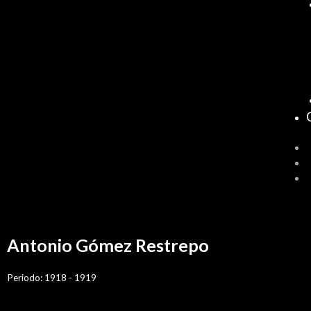
Por
/
noviembre 27, 2021
sensei
Antonio Gómez Restrepo
Periodo: 1918 - 1919