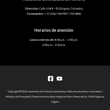
Dirección:
Calle 10 # 8 – 95 | Bogotá, Colombia
Conmutador:
+ 57 (601) 744 9967 / 742 0848.
Horarios de atención
Lunes a viernes de:
8:00 a.m. – 1:00 p.m.
2:00 p.m. – 4:30 p.m.
Copyright © 2026 Academia de Historia Colombiana | Todos los derechos reservados |
Politicas de Privacidad | Tratamiento de datos Mapa del Sitio | Powered by: ADAS Agencia
Digital