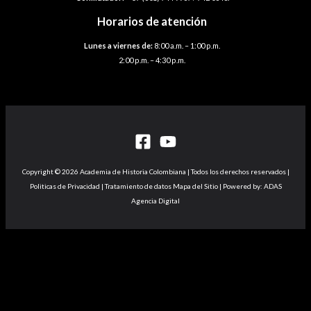
Horarios de atención
Lunes a viernes de:
8:00 a.m. – 1:00 p.m.
2:00 p.m. – 4:30 p.m.
Copyright © 2026 Academia de Historia Colombiana | Todos los derechos reservados |
Politicas de Privacidad | Tratamiento de datos Mapa del Sitio | Powered by: ADAS
Agencia Digital