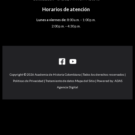
Horarios de atención
Lunes a viernes de:
8:00 a.m. – 1:00 p.m.
2:00 p.m. – 4:30 p.m.
Copyright © 2026 Academia de Historia Colombiana | Todos los derechos reservados |
Politicas de Privacidad | Tratamiento de datos Mapa del Sitio | Powered by: ADAS
Agencia Digital