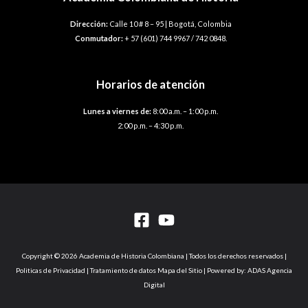
Dirección:
Calle 10 # 8 – 95 | Bogotá, Colombia
Conmutador:
+ 57 (601) 744 9967 / 742 0848.
Horarios de atención
Lunes a viernes de:
8:00 a.m. – 1:00 p.m.
2:00 p.m. – 4:30 p.m.
Copyright © 2026 Academia de Historia Colombiana | Todos los derechos reservados |
Politicas de Privacidad | Tratamiento de datos Mapa del Sitio | Powered by: ADAS Agencia
Digital