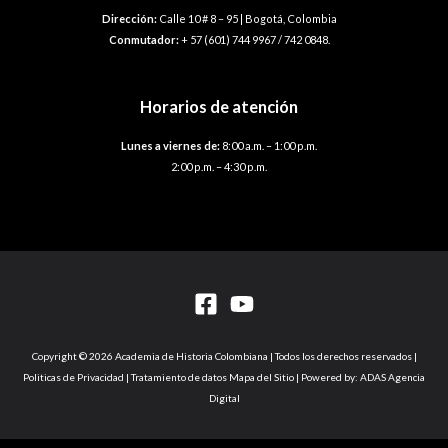
Dirección:
Calle 10 # 8 – 95 | Bogotá, Colombia
Conmutador:
+ 57 (601) 744 9967 / 742 0848.
Horarios de atención
Lunes a viernes de:
8:00 a.m. – 1:00 p.m.
2:00 p.m. – 4:30 p.m.
Copyright © 2026 Academia de Historia Colombiana | Todos los derechos reservados |
Politicas de Privacidad | Tratamiento de datos Mapa del Sitio | Powered by: ADAS Agencia
Digital