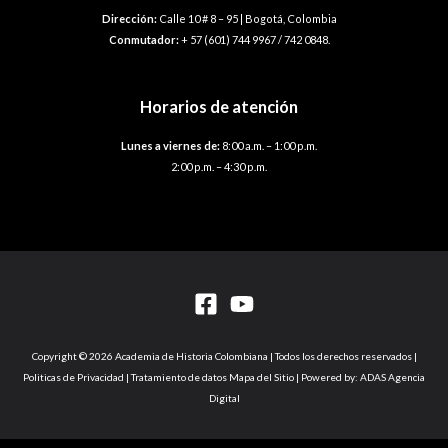
Dirección:
Calle 10 # 8 – 95 | Bogotá, Colombia
Conmutador:
+ 57 (601) 744 9967 / 742 0848.
Horarios de atención
Lunes a viernes de:
8:00 a.m. – 1:00 p.m.
2:00 p.m. – 4:30 p.m.
Copyright © 2026 Academia de Historia Colombiana | Todos los derechos reservados |
Politicas de Privacidad | Tratamiento de datos Mapa del Sitio | Powered by: ADAS Agencia
Digital