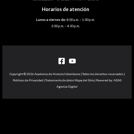
Horarios de atención
Lunes a viernes de:
8:00 a.m. – 1:00 p.m.
2:00 p.m. – 4:30 p.m.
Copyright © 2026 Academia de Historia Colombiana | Todos los derechos reservados |
Politicas de Privacidad | Tratamiento de datos Mapa del Sitio | Powered by: ADAS
Agencia Digital