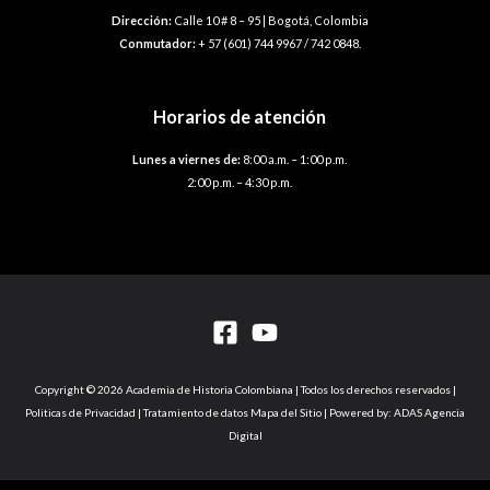
Dirección:
Calle 10 # 8 – 95 | Bogotá, Colombia
Conmutador:
+ 57 (601) 744 9967 / 742 0848.
Horarios de atención
Lunes a viernes de:
8:00 a.m. – 1:00 p.m.
2:00 p.m. – 4:30 p.m.
Copyright © 2026 Academia de Historia Colombiana | Todos los derechos reservados |
Politicas de Privacidad | Tratamiento de datos Mapa del Sitio | Powered by: ADAS Agencia
Digital