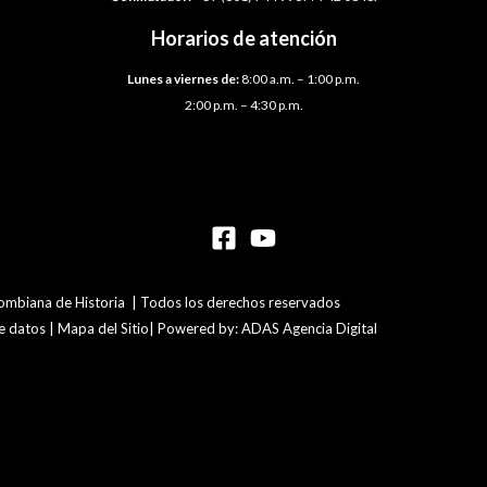
Horarios de atención
Lunes a viernes de:
8:00 a.m. – 1:00 p.m.
2:00 p.m. – 4:30 p.m.
mbiana de Historia | Todos los derechos reservados
de datos | Mapa del Sitio| Powered by: ADAS Agencia Digital