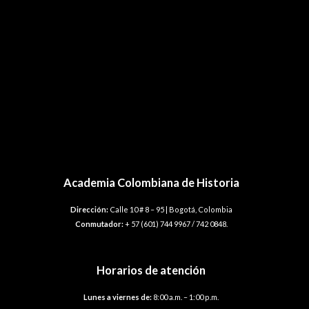
Academia Colombiana de Historia
Dirección:
Calle 10 # 8 – 95 | Bogotá, Colombia
Conmutador:
+ 57 (601) 744 9967 / 742 0848.
Horarios de atención
Lunes a viernes de:
8:00 a.m. – 1:00 p.m.