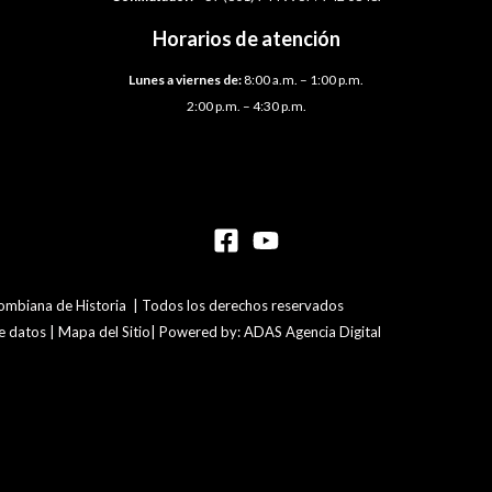
Horarios de atención
Lunes a viernes de:
8:00 a.m. – 1:00 p.m.
2:00 p.m. – 4:30 p.m.
mbiana de Historia | Todos los derechos reservados
de datos | Mapa del Sitio| Powered by: ADAS Agencia Digital