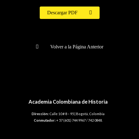
Descargar PDF
Volver a la Página Anterior
Academia Colombiana de Historia
Dirección:
Calle 10 # 8 – 95 | Bogotá, Colombia
Conmutador:
+ 57 (601) 744 9967 / 742 0848.