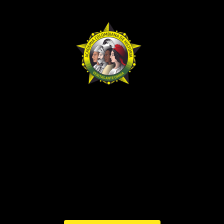
BHA-423-424-425