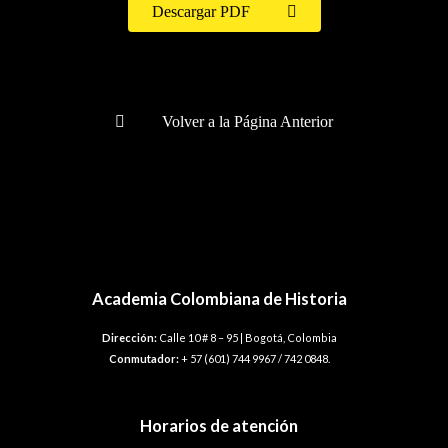
Descargar PDF
Volver a la Página Anterior
Academia Colombiana de Historia
Dirección:
Calle 10 # 8 – 95 | Bogotá, Colombia
Conmutador:
+ 57 (601) 744 9967 / 742 0848.
Horarios de atención