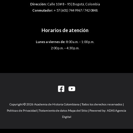
Dirección:
Calle 10 # 8 – 95 | Bogotá, Colombia
Conmutador:
+ 57 (601) 744 9967 / 742 0848.
Horarios de atención
Lunes a viernes de:
8:00 a.m. – 1:00 p.m.
2:00 p.m. – 4:30 p.m.
Copyright © 2026 Academia de Historia Colombiana | Todos los derechos reservados |
Politicas de Privacidad | Tratamiento de datos Mapa del Sitio | Powered by: ADAS Agencia
Digital