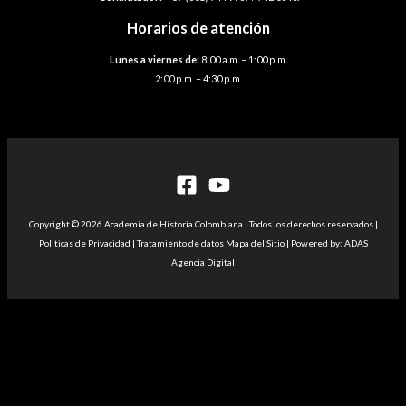
Horarios de atención
Lunes a viernes de:
8:00 a.m. – 1:00 p.m.
2:00 p.m. – 4:30 p.m.
Copyright © 2026 Academia de Historia Colombiana | Todos los derechos reservados |
Politicas de Privacidad | Tratamiento de datos Mapa del Sitio | Powered by: ADAS
Agencia Digital