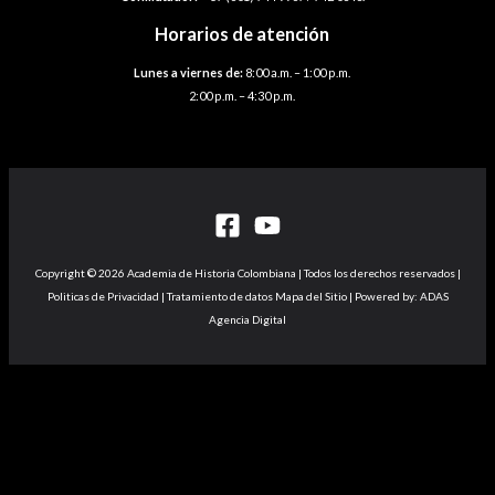
Horarios de atención
Lunes a viernes de:
8:00 a.m. – 1:00 p.m.
2:00 p.m. – 4:30 p.m.
Copyright © 2026 Academia de Historia Colombiana | Todos los derechos reservados |
Politicas de Privacidad | Tratamiento de datos Mapa del Sitio | Powered by: ADAS
Agencia Digital