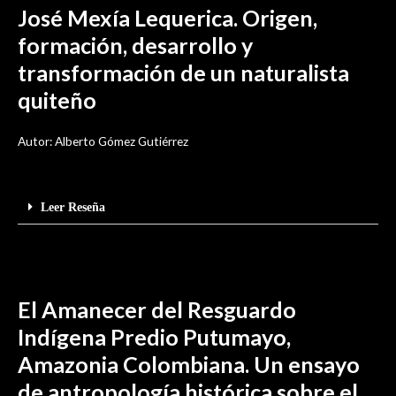
José Mexía Lequerica. Origen,
formación, desarrollo y
transformación de un naturalista
quiteño
Autor: Alberto Gómez Gutiérrez
Leer Reseña
El Amanecer del Resguardo
Indígena Predio Putumayo,
Amazonia Colombiana. Un ensayo
de antropología histórica sobre el