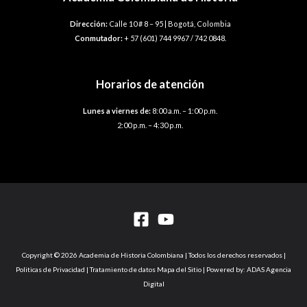
Dirección:
Calle 10 # 8 – 95 | Bogotá, Colombia
Conmutador:
+ 57 (601) 744 9967 / 742 0848.
Horarios de atención
Lunes a viernes de:
8:00 a.m. – 1:00 p.m.
2:00 p.m. – 4:30 p.m.
Copyright © 2026 Academia de Historia Colombiana | Todos los derechos reservados |
Politicas de Privacidad | Tratamiento de datos Mapa del Sitio | Powered by: ADAS Agencia
Digital