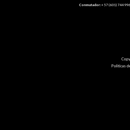
Conmutador:
+ 57 (601) 744 996
Copy
Politicas 