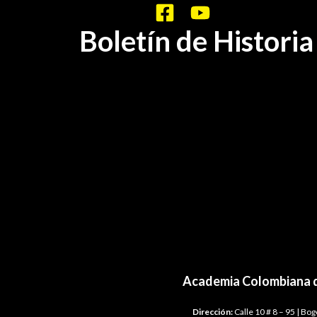
Boletín de Histori
BHA-387-388-389
Academia Colombiana d
Dirección:
Calle 10 # 8 – 95 | Bo