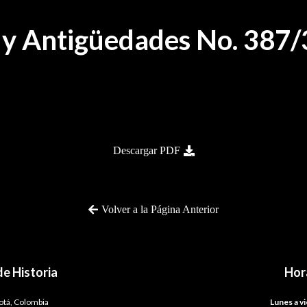
a y Antigüedades No. 387
Descargar PDF
Volver a la Página Anterior
e Historia
Hor
gotá, Colombia
Lunes a vi