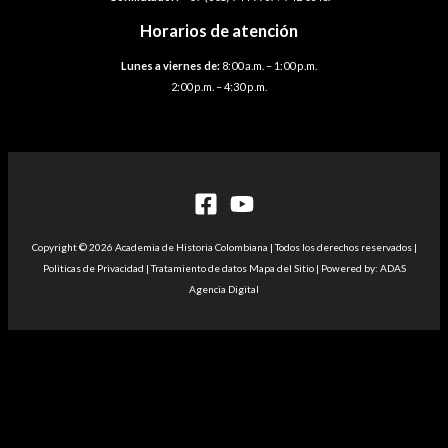
Horarios de atención
Lunes a viernes de:
8:00 a.m. – 1:00 p.m.
2:00 p.m. – 4:30 p.m.
Copyright © 2026 Academia de Historia Colombiana | Todos los derechos reservados |
Politicas de Privacidad | Tratamiento de datos Mapa del Sitio | Powered by: ADAS
Agencia Digital