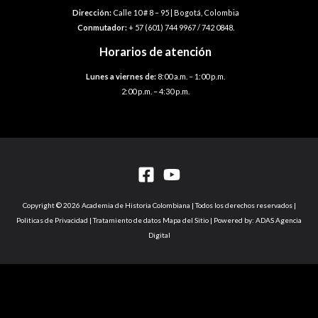
Dirección:
Calle 10 # 8 – 95 | Bogotá, Colombia
Conmutador:
+ 57 (601) 744 9967 / 742 0848.
Horarios de atención
Lunes a viernes de:
8:00 a.m. – 1:00 p.m.
2:00 p.m. – 4:30 p.m.
Copyright © 2026 Academia de Historia Colombiana | Todos los derechos reservados |
Politicas de Privacidad | Tratamiento de datos Mapa del Sitio | Powered by: ADAS Agencia
Digital