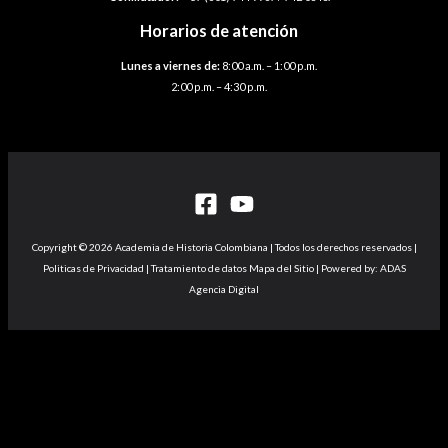
Horarios de atención
Lunes a viernes de:
8:00 a.m. – 1:00 p.m.
2:00 p.m. – 4:30 p.m.
Copyright © 2026 Academia de Historia Colombiana | Todos los derechos reservados |
Politicas de Privacidad | Tratamiento de datos Mapa del Sitio | Powered by: ADAS
Agencia Digital