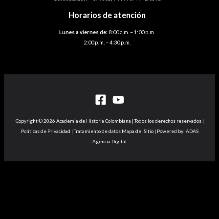
Horarios de atención
Lunes a viernes de:
8:00 a.m. – 1:00 p.m.
2:00 p.m. – 4:30 p.m.
Copyright © 2026 Academia de Historia Colombiana | Todos los derechos reservados |
Politicas de Privacidad | Tratamiento de datos Mapa del Sitio | Powered by: ADAS
Agencia Digital