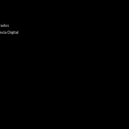
vados
cia Digital