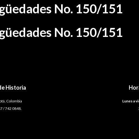
tigüedades No. 150/151
tigüedades No. 150/151
e Historia
Hor
gotá, Colombia
Lunes a vi
7 / 742 0848.