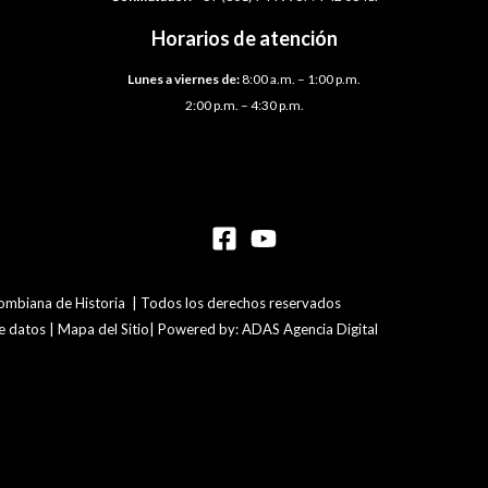
Horarios de atención
Lunes a viernes de:
8:00 a.m. – 1:00 p.m.
2:00 p.m. – 4:30 p.m.
mbiana de Historia | Todos los derechos reservados
de datos | Mapa del Sitio| Powered by: ADAS Agencia Digital