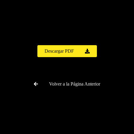
BHA-33
Descargar PDF
Volver a la Página Anterior