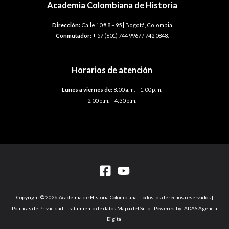
Academia Colombiana de Historia
Dirección:
Calle 10 # 8 – 95 | Bogotá, Colombia
Conmutador:
+ 57 (601) 744 9967 / 742 0848.
Horarios de atención
Lunes a viernes de:
8:00 a.m. – 1:00 p.m.
2:00 p.m. – 4:30 p.m.
Copyright © 2026 Academia de Historia Colombiana | Todos los derechos reservados |
Politicas de Privacidad | Tratamiento de datos Mapa del Sitio | Powered by: ADAS Agencia
Digital