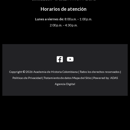
Horarios de atención
Lunes a viernes de:
8:00 a.m. – 1:00 p.m.
2:00 p.m. – 4:30 p.m.
Copyright © 2026 Academia de Historia Colombiana | Todos los derechos reservados |
Politicas de Privacidad | Tratamiento de datos Mapa del Sitio | Powered by: ADAS
Agencia Digital