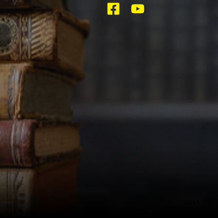
BHA-716