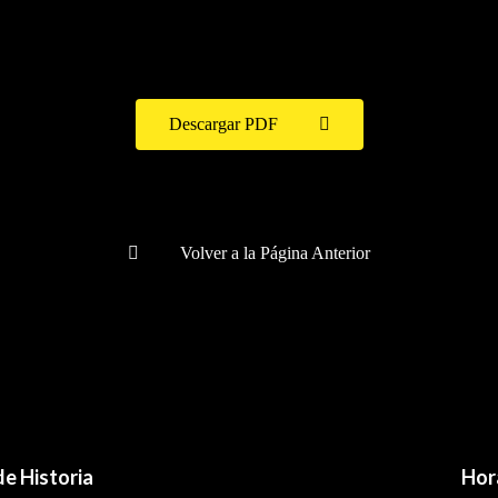
Descargar PDF
Volver a la Página Anterior
e Historia
Hor