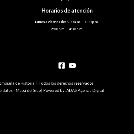
Horarios de atención
Lunes a viernes de:
8:00 a.m. – 1:00 p.m.
2:00 p.m. – 4:30 p.m.
mbiana de Historia | Todos los derechos reservados
de datos | Mapa del Sitio| Powered by: ADAS Agencia Digital