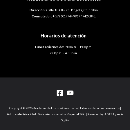
Dirección:
Calle 10 # 8 – 95 | Bogotá, Colombia
Conmutador:
+ 57 (601) 744 9967 / 742 0848.
Horarios de atención
Lunes a viernes de:
8:00 a.m. – 1:00 p.m.
2:00 p.m. – 4:30 p.m.
Copyright © 2026 Academia de Historia Colombiana | Todos los derechos reservados |
Politicas de Privacidad | Tratamiento de datos Mapa del Sitio | Powered by: ADAS Agencia
Digital