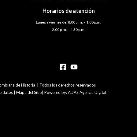
Horarios de atención
Lunes a viernes de:
8:00 a.m. – 1:00 p.m.
2:00 p.m. – 4:30 p.m.
mbiana de Historia | Todos los derechos reservados
de datos | Mapa del Sitio| Powered by: ADAS Agencia Digital