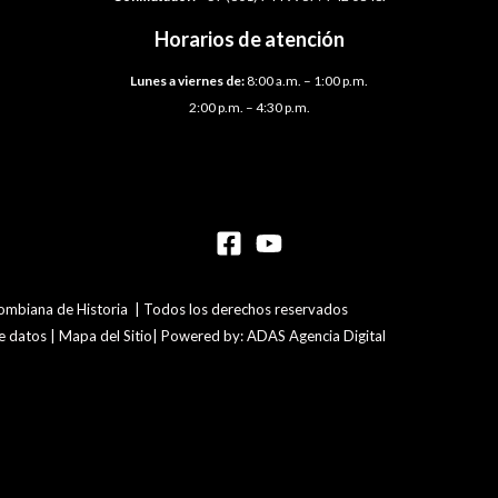
Horarios de atención
Lunes a viernes de:
8:00 a.m. – 1:00 p.m.
2:00 p.m. – 4:30 p.m.
mbiana de Historia | Todos los derechos reservados
de datos | Mapa del Sitio| Powered by: ADAS Agencia Digital