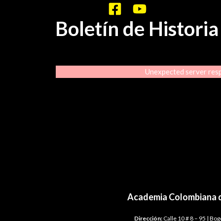
Boletín de Histori
Unexpected server resp
Academia Colombiana d
Dirección:
Calle 10 # 8 – 95 | Bo