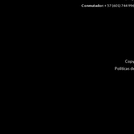
Conmutador:
+ 57 (601) 744 996
Copy
Politicas 