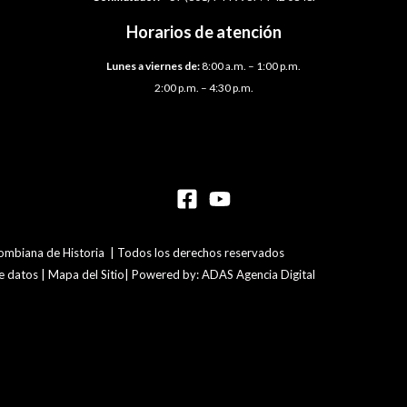
Horarios de atención
Lunes a viernes de:
8:00 a.m. – 1:00 p.m.
2:00 p.m. – 4:30 p.m.
mbiana de Historia | Todos los derechos reservados
de datos | Mapa del Sitio| Powered by: ADAS Agencia Digital