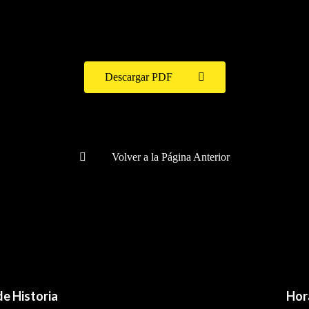
Descargar PDF
Volver a la Página Anterior
e Historia
Hor