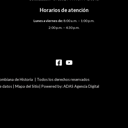
Horarios de atención
Lunes a viernes de:
8:00 a.m. – 1:00 p.m.
2:00 p.m. – 4:30 p.m.
mbiana de Historia | Todos los derechos reservados
de datos | Mapa del Sitio| Powered by: ADAS Agencia Digital