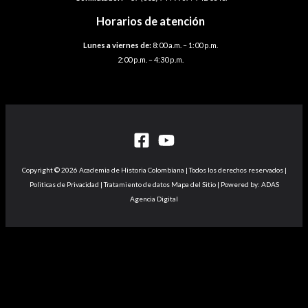
Horarios de atención
Lunes a viernes de:
8:00 a.m. – 1:00 p.m.
2:00 p.m. – 4:30 p.m.
Copyright © 2026 Academia de Historia Colombiana | Todos los derechos reservados |
Politicas de Privacidad | Tratamiento de datos Mapa del Sitio | Powered by: ADAS
Agencia Digital