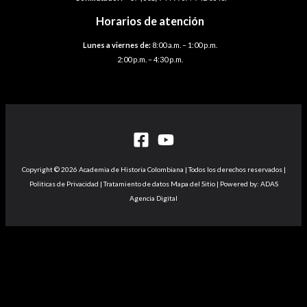
Horarios de atención
Lunes a viernes de:
8:00 a.m. – 1:00 p.m.
2:00 p.m. – 4:30 p.m.
Copyright © 2026 Academia de Historia Colombiana | Todos los derechos reservados |
Politicas de Privacidad | Tratamiento de datos Mapa del Sitio | Powered by: ADAS
Agencia Digital