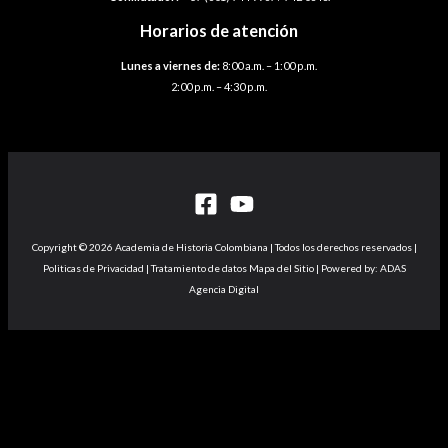
Horarios de atención
Lunes a viernes de:
8:00 a.m. – 1:00 p.m.
2:00 p.m. – 4:30 p.m.
Copyright © 2026 Academia de Historia Colombiana | Todos los derechos reservados |
Politicas de Privacidad | Tratamiento de datos Mapa del Sitio | Powered by: ADAS
Agencia Digital