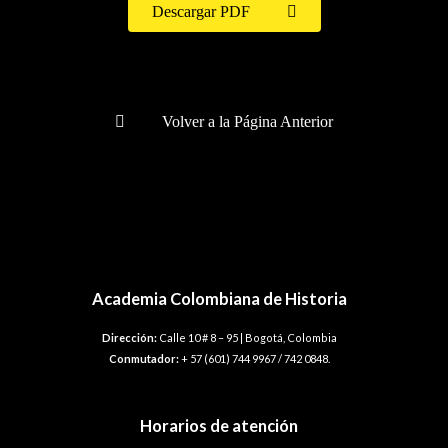
Descargar PDF
Volver a la Página Anterior
Academia Colombiana de Historia
Dirección:
Calle 10 # 8 – 95 | Bogotá, Colombia
Conmutador:
+ 57 (601) 744 9967 / 742 0848.
Horarios de atención