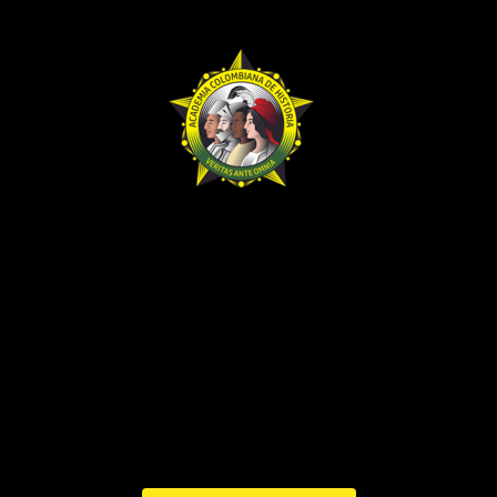
BHA-501-502-503