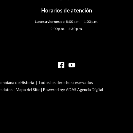
Horarios de atención
Lunes a viernes de:
8:00 a.m. – 1:00 p.m.
2:00 p.m. – 4:30 p.m.
mbiana de Historia | Todos los derechos reservados
de datos | Mapa del Sitio| Powered by: ADAS Agencia Digital