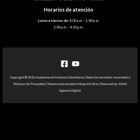
Horarios de atención
Lunes a viernes de:
8:00 a.m. – 1:00 p.m.
2:00 p.m. – 4:30 p.m.
Copyright © 2026 Academia de Historia Colombiana | Todos los derechos reservados |
Politicas de Privacidad | Tratamiento de datos Mapa del Sitio | Powered by: ADAS
Agencia Digital