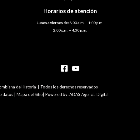
Horarios de atención
Lunes a viernes de:
8:00 a.m. – 1:00 p.m.
2:00 p.m. – 4:30 p.m.
mbiana de Historia | Todos los derechos reservados
de datos | Mapa del Sitio| Powered by: ADAS Agencia Digital