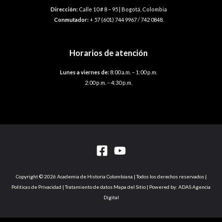
Dirección:
Calle 10 # 8 – 95 | Bogotá, Colombia
Conmutador:
+ 57 (601) 744 9967 / 742 0848.
Horarios de atención
Lunes a viernes de:
8:00 a.m. – 1:00 p.m.
2:00 p.m. – 4:30 p.m.
Copyright © 2026 Academia de Historia Colombiana | Todos los derechos reservados |
Politicas de Privacidad | Tratamiento de datos Mapa del Sitio | Powered by: ADAS Agencia
Digital