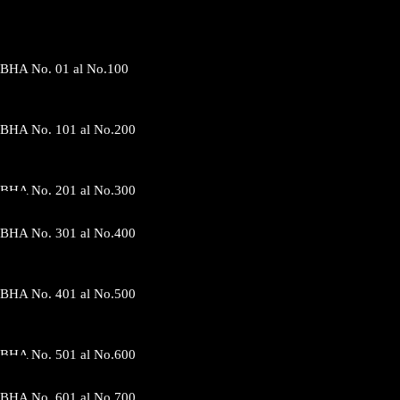
BHA No. 01 al No.100
BHA No. 101 al No.200
BHA No. 201 al No.300
BHA No. 301 al No.400
BHA No. 401 al No.500
BHA No. 501 al No.600
BHA No. 601 al No.700