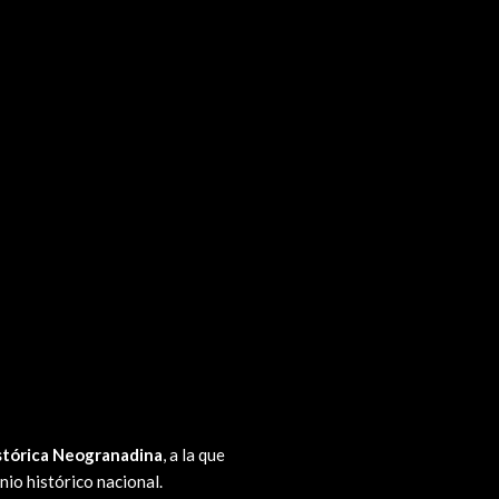
stórica Neogranadina
, a la que
nio histórico nacional.