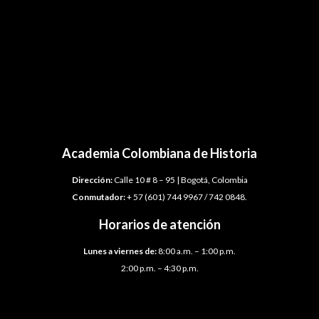
Academia Colombiana de Historia
Dirección:
Calle 10 # 8 – 95 | Bogotá, Colombia
Conmutador:
+ 57 (601) 744 9967 / 742 0848.
Horarios de atención
Lunes a viernes de:
8:00 a.m. – 1:00 p.m.
2:00 p.m. – 4:30 p.m.