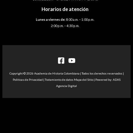
Horarios de atención
Lunes a viernes de:
8:00 a.m. – 1:00 p.m.
2:00 p.m. – 4:30 p.m.
Copyright © 2026 Academia de Historia Colombiana | Todos los derechos reservados |
Politicas de Privacidad | Tratamiento de datos Mapa del Sitio | Powered by: ADAS
Agencia Digital