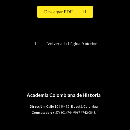
Descargar PDF
Volver a la Página Anterior
Academia Colombiana de Historia
Dirección:
Calle 10 # 8 – 95 | Bogotá, Colombia
Conmutador:
+ 57 (601) 744 9967 / 742 0848.