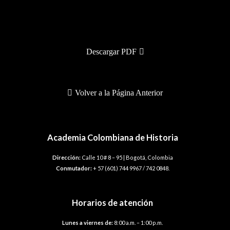
BHA-246
Descargar PDF
Volver a la Página Anterior
Academia Colombiana de Historia
Dirección:
Calle 10 # 8 – 95 | Bogotá, Colombia
Conmutador:
+ 57 (601) 744 9967 / 742 0848.
Horarios de atención
Lunes a viernes de:
8:00 a.m. – 1:00 p.m.