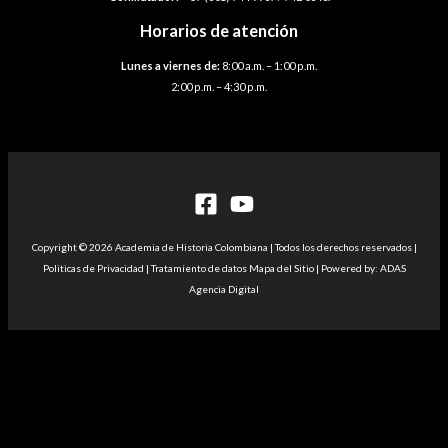
Horarios de atención
Lunes a viernes de:
8:00 a.m. – 1:00 p.m.
2:00 p.m. – 4:30 p.m.
Copyright © 2026 Academia de Historia Colombiana | Todos los derechos reservados |
Politicas de Privacidad | Tratamiento de datos Mapa del Sitio | Powered by: ADAS
Agencia Digital